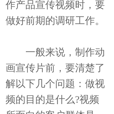
作产品宣传视频时，要
做好前期的调研工作。
一般来说，制作动
画宣传片前，要清楚了
解以下几个问题：做视
频的目的是什么?视频