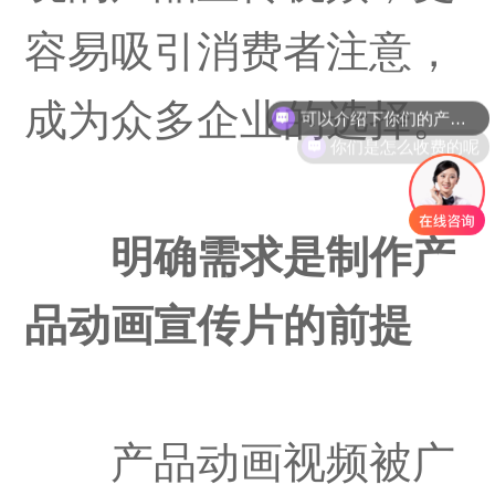
容易吸引消费者注意，
可以介绍下你们的产品么
成为众多企业的选择。
你们是怎么收费的呢
明确需求是制作产
品动画宣传片的前提
产品动画视频被广