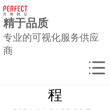
精于品质
东莞完美时空动
专业的可视化服务供应
商
画制作：制作产
品演示动画的流
程
网站首页