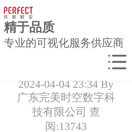
精于品质
企业品牌形象宣传
专业的可视化服务供应商
片如何拍摄制作
2024-04-04 23:34 By
网站首页
广东完美时空数字科
技有限公司
查
动画CG应用
阅:
13743