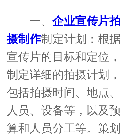
AR增强现实
一、
企业宣传片拍
摄制作
制定计划：根据
VR虚拟现实
宣传片的目标和定位，
陈列展示工程
制定详细的拍摄计划，
包括拍摄时间、地点、
关于我们
人员、设备等，以及预
新闻中心
算和人员分工等。策划