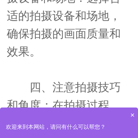
适的拍摄设备和场地，
确保拍摄的画面质量和
效果。
四、注意拍摄技巧
和角度：在拍摄过程
×
中，注意拍摄技巧和角
欢迎来到本网站，请问有什么可以帮您？