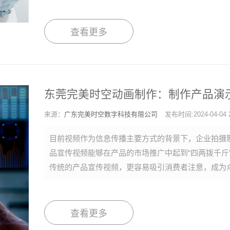
查看更多
东莞完美时空动画制作：制作产品演
来源：
广东完美时空数字科技有限公司
发布时间:2024-04-04 2
目前视频作为信息传播主要方式的背景下，企业拍摄
品宣传视频能够在产品的市场推广中起到“四两拨千斤
传统的产品宣传视频，更容易吸引消费者注意，成为
查看更多