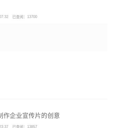
7:32
已查阅：13700
制作企业宣传片的创意
3:37
已查阅：13857