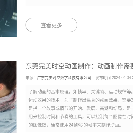
查看更多
东莞完美时空动画制作：动画制作需
来源：
广东完美时空数字科技有限公司
发布时间:2024-04-04 2
了解动画的基本原理，如帧率、关键帧、运动规律等
运动效果的技术。为了制作出逼真的动画效果，需要
是指一个故事或情节的开始、发展、高潮和结局，是
用来控制时间和节奏的工具，可以控制每个图像在时
的图像数，通常使用24帧/秒的帧率来制作动画。