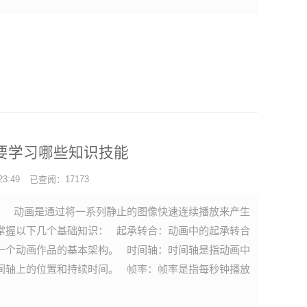
要学习哪些知识技能
3:49
已查阅：17173
。 动画是通过将一系列静止的图像快速连续播放来产生
掌握以下几个基础知识： 起承转合：动画中的起承转合
一个动画作品的基本架构。 时间轴：时间轴是指动画中
间轴上的位置和持续时间。 帧率：帧率是指每秒钟播放