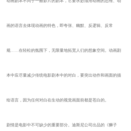
动画剧本不同于一般影片的剧本，它要求必须用动画的思维、动
画的语言去体现动画的特色，即夸张、幽默、反逻辑、反常
规
……在轻松的氛围下，无限量地拓宽人们的想象空间。动画剧
本中应尽量减少传统电影剧本中的对白，要突出动作和画面的描
绘语言，因为任何对白在生动的视觉画面前都是苍白的。
剧情是电影中不可缺少的重要部分。迪斯尼公司出品的《狮子