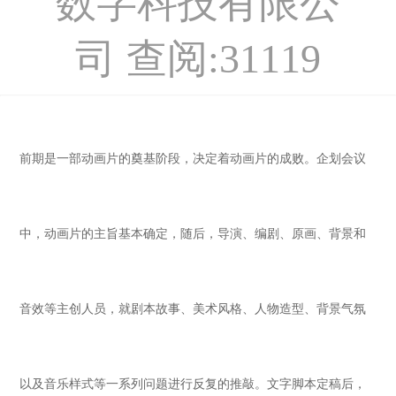
数字科技有限公
司
查阅:
31119
动画CG应用
前期是一部动画片的奠基阶段，决定着动画片的成败。企划会议
AR增强现实
中，动画片的主旨基本确定，随后，导演、编剧、原画、背景和
VR虚拟现实
音效等主创人员，就剧本故事、美术风格、人物造型、背景气氛
陈列展示工程
以及音乐样式等一系列问题进行反复的推敲。文字脚本定稿后，