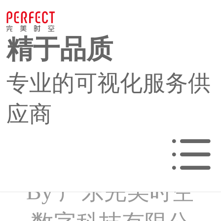
精于品质
如何做好动画
专业的可视化服务供
应商
的前期工作
2024-04-04 23:47
By 广东完美时空
网站首页